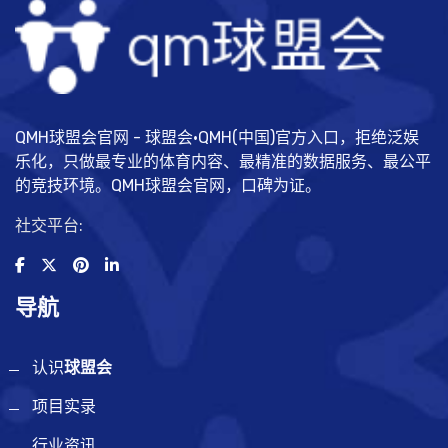
QMH球盟会官网 - 球盟会·QMH(中国)官方入口，拒绝泛娱
乐化，只做最专业的体育内容、最精准的数据服务、最公平
的竞技环境。QMH球盟会官网，口碑为证。
社交平台:
导航
认识
球盟会
项目实录
行业资讯