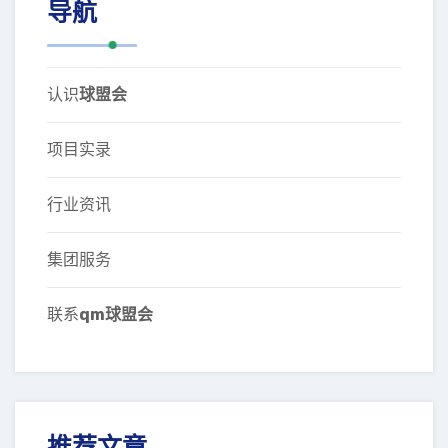
导航
认识
球盟会
项目实录
行业资讯
集团服务
联系
qm球盟会
推荐文章