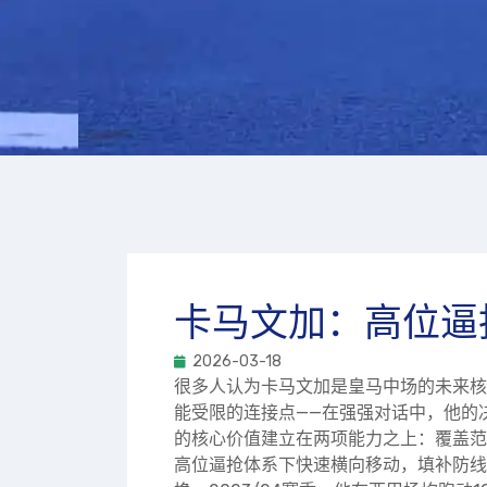
卡马文加：高位逼
2026-03-18
很多人认为卡马文加是皇马中场的未来核
能受限的连接点——在强强对话中，他的
的核心价值建立在两项能力之上：覆盖范
高位逼抢体系下快速横向移动，填补防线