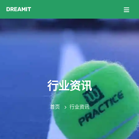
行业资讯
首页
行业资讯