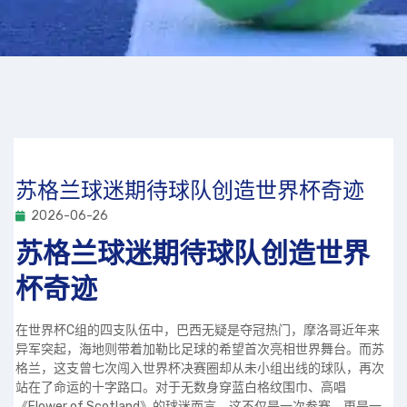
苏格兰球迷期待球队创造世界杯奇迹
2026-06-26
苏格兰球迷期待球队创造世界
杯奇迹
在世界杯C组的四支队伍中，巴西无疑是夺冠热门，摩洛哥近年来
异军突起，海地则带着加勒比足球的希望首次亮相世界舞台。而苏
格兰，这支曾七次闯入世界杯决赛圈却从未小组出线的球队，再次
站在了命运的十字路口。对于无数身穿蓝白格纹围巾、高唱
《Flower of Scotland》的球迷而言，这不仅是一次参赛，更是一