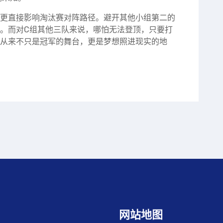
更直接影响淘汰赛对阵路径。避开其他小组第二的
。而对C组其他三队来说，哪怕无法登顶，只要打
从来不只是冠军的舞台，更是梦想照进现实的地
网站地图