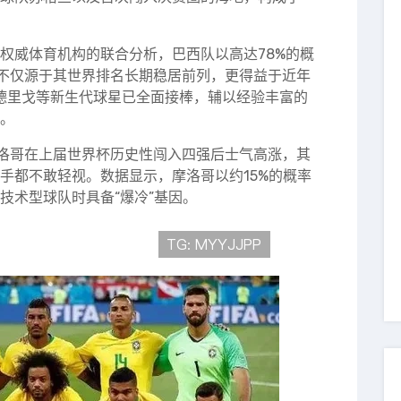
权威体育机构的联合分析，巴西队以高达78%的概
不仅源于其世界排名长期稳居前列，更得益于近年
德里戈等新生代球星已全面接棒，辅以经验丰富的
。
洛哥在上届世界杯历史性闯入四强后士气高涨，其
手都不敢轻视。数据显示，摩洛哥以约15%的概率
技术型球队时具备“爆冷”基因。