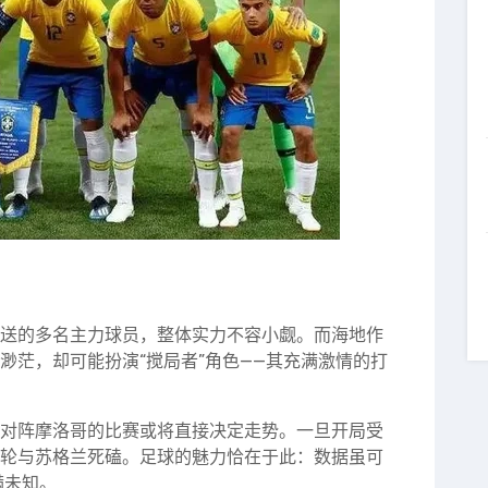
送的多名主力球员，整体实力不容小觑。而海地作
渺茫，却可能扮演“搅局者”角色——其充满激情的打
对阵摩洛哥的比赛或将直接决定走势。一旦开局受
轮与苏格兰死磕。足球的魅力恰在于此：数据虽可
满未知。