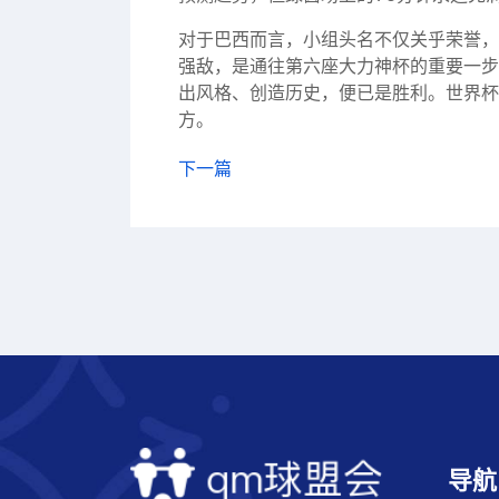
对于巴西而言，小组头名不仅关乎荣誉，
强敌，是通往第六座大力神杯的重要一步
出风格、创造历史，便已是胜利。世界杯
方。
下一篇
导航