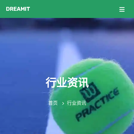
行业资讯
首页
行业资讯