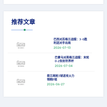
推荐文章
巴西对苏格兰战报：3-0胜
利送对手出局
2026-07-13
巴拿马对英格兰战报：末轮
0-2告别世界杯
2026-07-04
荷兰两轮7球进攻火力
领跑F组
2026-06-27