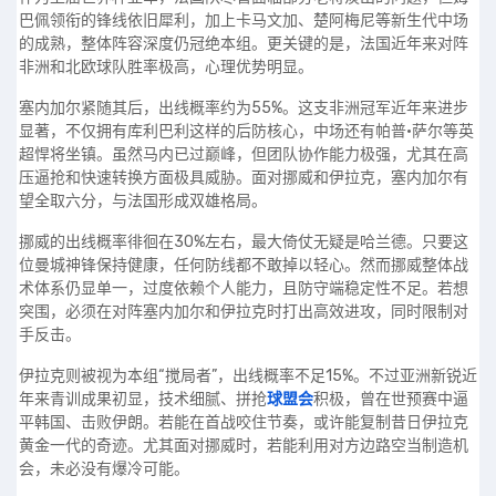
巴佩领衔的锋线依旧犀利，加上卡马文加、楚阿梅尼等新生代中场
的成熟，整体阵容深度仍冠绝本组。更关键的是，法国近年来对阵
非洲和北欧球队胜率极高，心理优势明显。
塞内加尔紧随其后，出线概率约为55%。这支非洲冠军近年来进步
显著，不仅拥有库利巴利这样的后防核心，中场还有帕普·萨尔等英
超悍将坐镇。虽然马内已过巅峰，但团队协作能力极强，尤其在高
压逼抢和快速转换方面极具威胁。面对挪威和伊拉克，塞内加尔有
望全取六分，与法国形成双雄格局。
挪威的出线概率徘徊在30%左右，最大倚仗无疑是哈兰德。只要这
位曼城神锋保持健康，任何防线都不敢掉以轻心。然而挪威整体战
术体系仍显单一，过度依赖个人能力，且防守端稳定性不足。若想
突围，必须在对阵塞内加尔和伊拉克时打出高效进攻，同时限制对
手反击。
伊拉克则被视为本组“搅局者”，出线概率不足15%。不过亚洲新锐近
年来青训成果初显，技术细腻、拼抢
球盟会
积极，曾在世预赛中逼
平韩国、击败伊朗。若能在首战咬住节奏，或许能复制昔日伊拉克
黄金一代的奇迹。尤其面对挪威时，若能利用对方边路空当制造机
会，未必没有爆冷可能。