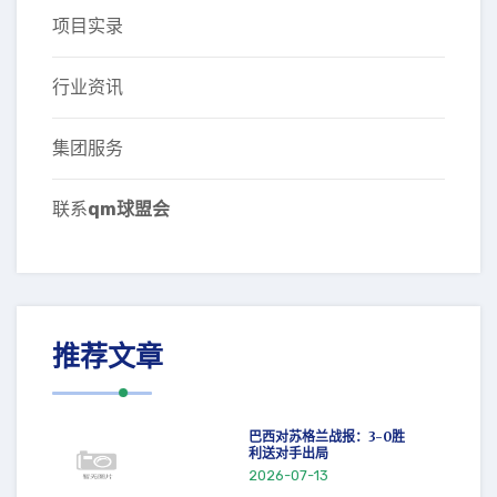
项目实录
行业资讯
集团服务
联系
qm球盟会
推荐文章
巴西对苏格兰战报：3-0胜
利送对手出局
2026-07-13