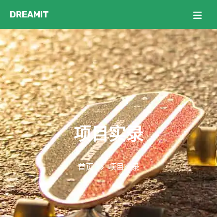
项目实录
首页
项目实录