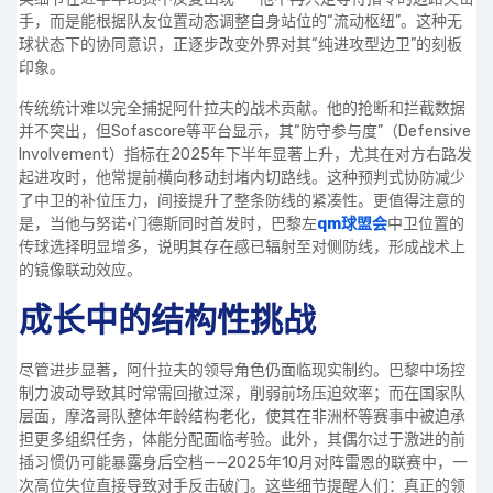
手，而是能根据队友位置动态调整自身站位的“流动枢纽”。这种无
球状态下的协同意识，正逐步改变外界对其“纯进攻型边卫”的刻板
印象。
传统统计难以完全捕捉阿什拉夫的战术贡献。他的抢断和拦截数据
并不突出，但Sofascore等平台显示，其“防守参与度”（Defensive
Involvement）指标在2025年下半年显著上升，尤其在对方右路发
起进攻时，他常提前横向移动封堵内切路线。这种预判式协防减少
了中卫的补位压力，间接提升了整条防线的紧凑性。更值得注意的
是，当他与努诺·门德斯同时首发时，巴黎左
qm球盟会
中卫位置的
传球选择明显增多，说明其存在感已辐射至对侧防线，形成战术上
的镜像联动效应。
成长中的结构性挑战
尽管进步显著，阿什拉夫的领导角色仍面临现实制约。巴黎中场控
制力波动导致其时常需回撤过深，削弱前场压迫效率；而在国家队
层面，摩洛哥队整体年龄结构老化，使其在非洲杯等赛事中被迫承
担更多组织任务，体能分配面临考验。此外，其偶尔过于激进的前
插习惯仍可能暴露身后空档——2025年10月对阵雷恩的联赛中，一
次高位失位直接导致对手反击破门。这些细节提醒人们：真正的领