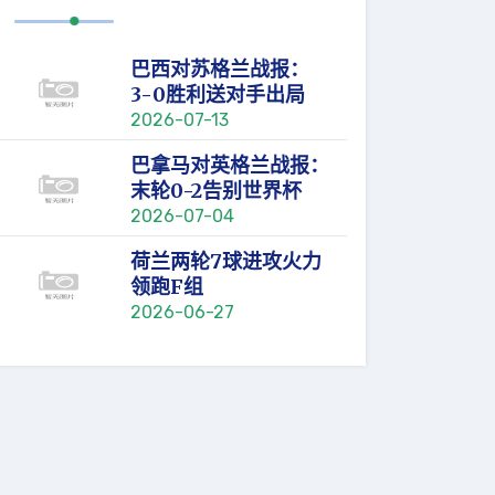
巴西对苏格兰战报：
3-0胜利送对手出局
2026-07-13
巴拿马对英格兰战报：
末轮0-2告别世界杯
2026-07-04
荷兰两轮7球进攻火力
领跑F组
2026-06-27