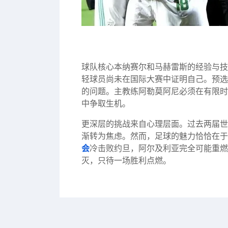
球队核心本纳赛尔和马赫雷斯的经验与技
轻球员尚未在国际大赛中证明自己。预选
的问题。主教练阿勒莫阿尼必须在有限时
中争取生机。
更深层的挑战来自心理层面。过去两届世
渐转为焦虑。然而，足球的魅力恰恰在于
会
冷击败约旦，阿尔及利亚完全可能重燃
灭，只待一场胜利点燃。