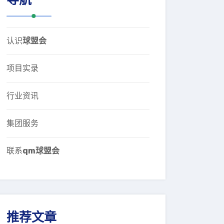
认识
球盟会
项目实录
行业资讯
集团服务
联系
qm球盟会
推荐文章