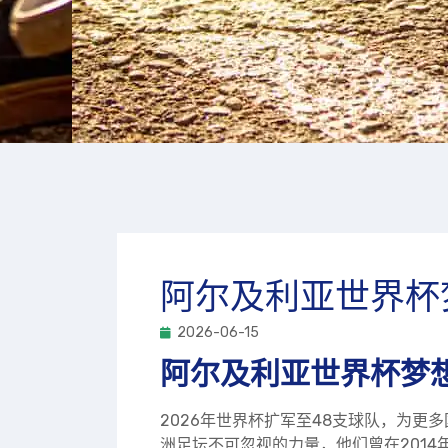
阿尔及利亚世界杯
2026-06-15
阿尔及利亚世界杯梦
2026年世界杯扩军至48支球队，为更
洲足坛不可忽视的力量，他们曾在201