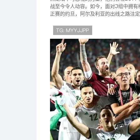
战至今令人动容。如今，面对J组中拥有
正赛的约旦，阿尔及利亚的出线之路注定