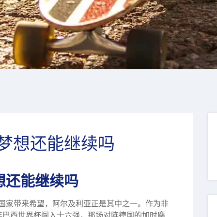
梦想还能继续吗
想还能继续吗
多国家带来希望，阿尔及利亚正是其中之一。作为非
4年巴西世界杯闯入十六强，那场对阵德国的加时鏖