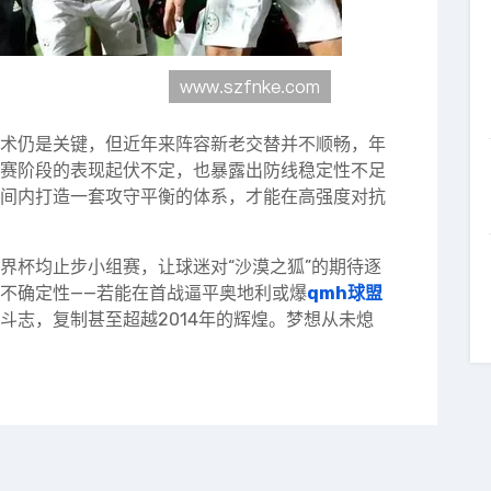
术仍是关键，但近年来阵容新老交替并不顺畅，年
赛阶段的表现起伏不定，也暴露出防线稳定性不足
间内打造一套攻守平衡的体系，才能在高强度对抗
界杯均止步小组赛，让球迷对“沙漠之狐”的期待逐
不确定性——若能在首战逼平奥地利或爆
qmh球盟
斗志，复制甚至超越2014年的辉煌。梦想从未熄