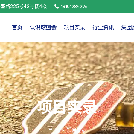
路225号42号楼4楼
18101289296
首页
认识
球盟会
项目实录
行业资讯
集团
项目实录
首页
项目实录