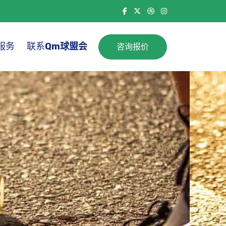
服务
联系
Qm球盟会
咨询报价