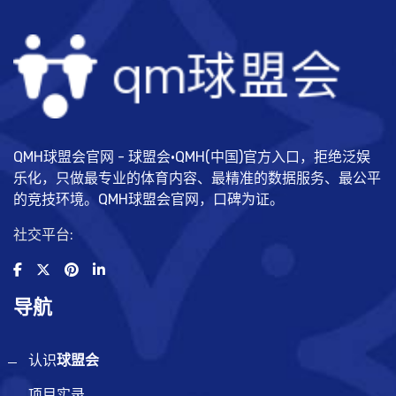
QMH球盟会官网 - 球盟会·QMH(中国)官方入口，拒绝泛娱
乐化，只做最专业的体育内容、最精准的数据服务、最公平
的竞技环境。QMH球盟会官网，口碑为证。
社交平台:
导航
认识
球盟会
项目实录