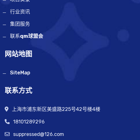
行业资讯
集团服务
联系
qm球盟会
网站地图
SiteMap
联系方式
上海市浦东新区美盛路225号42号楼4楼
18101289296
suppressed@126.com