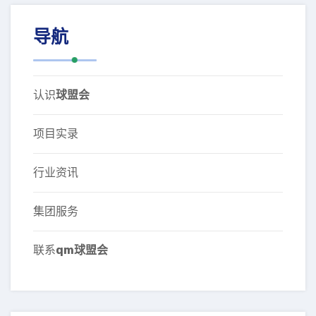
导航
认识
球盟会
项目实录
行业资讯
集团服务
联系
qm球盟会