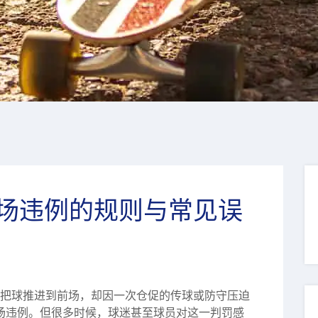
场违例的规则与常见误
把球推进到前场，却因一次仓促的传球或防守压迫
场违例。但很多时候，球迷甚至球员对这一判罚感