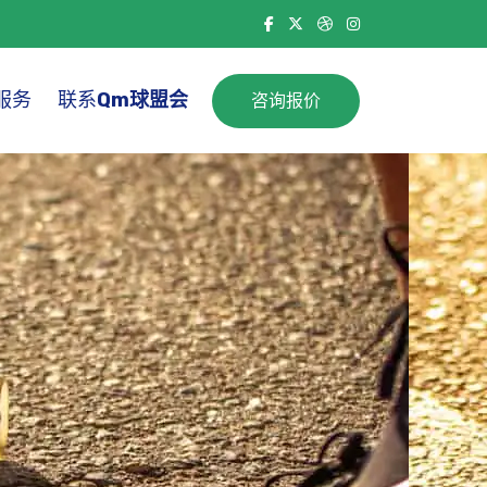
服务
联系
Qm球盟会
咨询报价