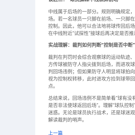
中线属于后场的一部分。规则明确规定，
场。若一名球员一只脚在前场、一只脚在
控制。因此，他可以合法地将球传回后场
在中线附近“试探性”接球后再决定是否
实战理解：裁判如何判断“控制是否中断
裁判在判罚时会综合观察球的运动轨迹、
方传球被防守人指尖拨到后场，而进攻球
判回场违例；但如果防守人明显将球拍向
视为控制权转移，此时进攻方捡到球带回
点。
总结来说，回场违例不是简单看“球有没
是否非法使球返回后场”。理解“球队控
迷惑。无论是球员执行战术，还是球迷观
解读裁判的哨声。
上一篇