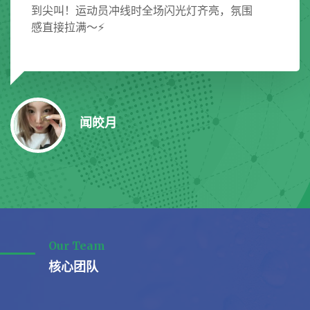
齐全，面料柔软透气，客服还提醒了保养方
法，周边控狂喜🎉必须五星好评！
陆冰萍
Our Team
核心团队