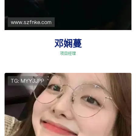
邓娴蔓
项目经理