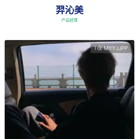
羿沁美
产品经理