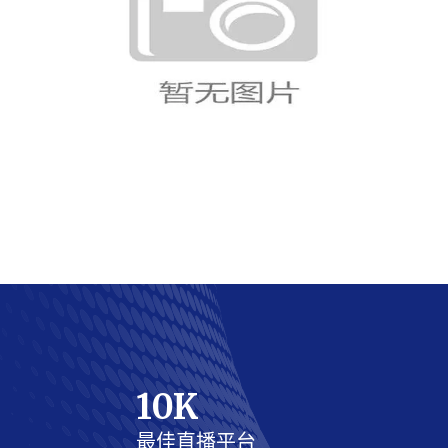
苏格兰球迷期待球队创造世界杯奇
迹
10
K
最佳直播平台