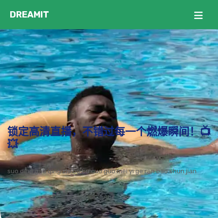
锁定高清直播，不错过每一个燃爆瞬间！📺
💥
suo ding gao qing zhi bo bu cuo guo mei yi ge ran bao shun jian