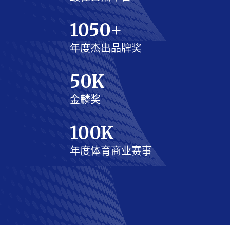
1050
+
年度杰出品牌奖
50
K
金麟奖
100
K
年度体育商业赛事