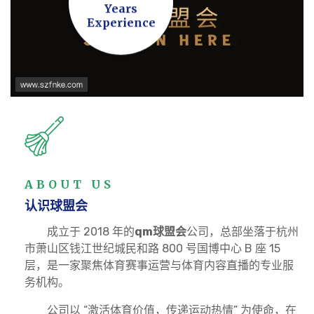
Years
Experience
ABOUT US
认识
球盟会
成立于 2018 年的
qm球盟会
公司，总部坐落于杭州
市萧山区钱江世纪城民和路 800 号国博中心 B 座 15
层，是一家聚焦体育赛事运营与体育内容直播的专业服
务机构。
公司以 “激活体育价值，传递运动热情” 为使命，在