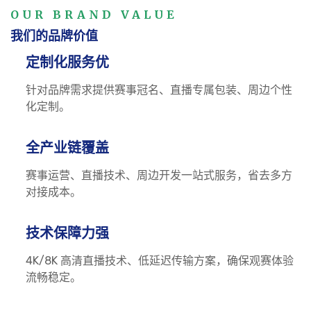
OUR BRAND VALUE
我们的品牌价值
定制化服务优
针对品牌需求提供赛事冠名、直播专属包装、周边个性
化定制。
全产业链覆盖
赛事运营、直播技术、周边开发一站式服务，省去多方
对接成本。
技术保障力强
4K/8K 高清直播技术、低延迟传输方案，确保观赛体验
流畅稳定。